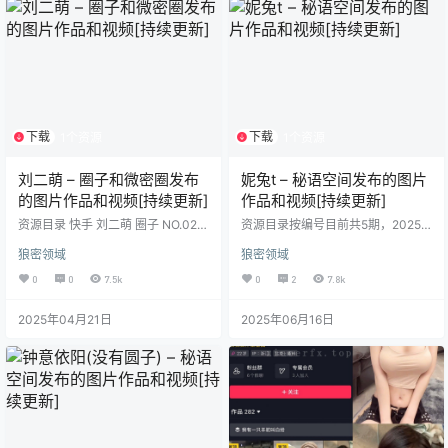
密圈 NO.007期 【20P2V】 抖音 黑
密圈 NO.006期 【113P1V】 抖音
色闪光 微密圈…
佳佳拖…
下载
下载
1个资源
1个资源
刘二萌 – 圈子和微密圈发布
妮兔t – 秘语空间发布的图片
的图片作品和视频[持续更新]
作品和视频[持续更新]
资源目录 快手 刘二萌 圈子 NO.020
资源目录按编号目前共5期，2025.
期【24P】 快手 刘二萌 圈子 NO.01
6.16发布
狼密领域
狼密领域
9期【16P】 快手 刘二萌 圈子 NO.0
18期【12P】 快手 刘二萌 圈子 NO.
0
0
7.5k
0
2
7.8k
017期【20P】 快手 刘二萌 圈子 N
O.016期【10P】 快手 刘二萌 圈子
2025年04月21日
2025年06月16日
NO.015期【15P】 快手 刘二萌 圈子
NO.014期【27P1V】 快手 刘二萌
圈子 NO.013期【42P】 快手 刘二
萌 圈子…