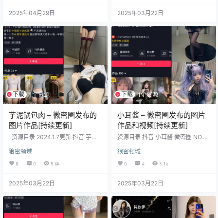
【18P30V】 抖音 八酱 微密圈 NO.
音 肚脐小师妹 微密圈 NO.002期
2025年04月29日
2025年03月22日
023 期 【43P25V】 抖音 八酱 微
【14V】 抖音 肚脐小师妹 微密圈 N
密圈 NO.022 期 【52P26V】 抖音
O.003期 【14P】 抖音 肚脐小师妹
八酱 微密圈 NO.…
微密圈 NO.004期 【33P2V】 抖音
肚脐小…
下载
下载
1个资源
1个资源
芋泥锅包肉 – 微密圈发布的
小耳酱 – 微密圈发布的图片
图片作品[持续更新]
作品和视频[持续更新]
资源目录 2024.1.7更新 抖音 芋泥
资源目录 抖音 小耳酱 微密圈 NO.0
锅包肉 微密圈 NO.018期 【5P3V】
38期【12P1V】 抖音 小耳酱 微密圈
狼密领域
狼密领域
抖音 芋泥锅包肉 微密圈 NO.019期
NO.037期【9P】 抖音 小耳酱 微密
【12P】 抖音 芋泥锅包肉 微密圈 N
圈 NO.036期【19P】 抖音 小耳酱
0
0
5.6k
0
4
6.1k
O.020期 【17P】 图包目录 抖音
微密圏 NO.035期【26P】 抖音 小
芋泥锅包肉 微密圈 NO.001期 【40
耳酱 微密圏 NO.034期【11P3V】
2025年03月22日
2025年03月22日
P】 抖音 芋泥锅包肉 微密圈 NO.00
抖音 小耳酱 微密圏 NO.033期【31
2期 【30P】 抖音 芋泥锅包肉 微密
P】 抖音 小耳酱 微密圏 NO.032期
圈 NO.003期 【29P】 抖音…
【14P】 抖音 小耳酱 微密圏 NO.03
1期【19P】 …