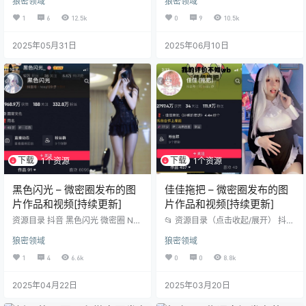
狼密领域
狼密领域
[2024.2.14] 抖音 多肉小野猫 微密
V】 抖音 阿尔卑出色小狗子 微密圈
圈 NO.044期 【5V】 抖音 多肉小野
NO.061期【1P3V】 抖音 阿尔卑出
1
6
12.5k
0
9
10.5k
猫 微密圈 NO.043期 【4P3V】 [20
色小狗子 微密圈NO.060期【17P】
23.12.22] 抖音 多肉小野猫 微密圈
抖音 阿尔卑出色小狗子 微密圈NO.0
2025年05月31日
2025年06月10日
NO.042期 【8P2V】 抖音 多肉小野
59期【39P】 抖音 阿尔卑出色小狗
猫 微密圈 NO.041期 【3V】 [2023.
子 微密圈NO.055期【26P2V】 抖
11.20] 抖音 多肉小野猫 …
音 阿尔卑出色小狗子 微密圈NO.05
4期【16P1V】 抖音 阿尔卑出色小
狗子…
下载
下载
1个资源
1个资源
黑色闪光 – 微密圈发布的图
佳佳拖把 – 微密圈发布的图
片作品和视频[持续更新]
片作品和视频[持续更新]
资源目录 抖音 黑色闪光 微密圈 NO.
📂 资源目录（点击收起/展开） 抖音
001期 【18P】 抖音 黑色闪光 微密
佳佳拖把 微密圈 NO.001期 【161P
狼密领域
狼密领域
圈 NO.002期 【12P】 抖音 黑色闪
13V】 抖音 佳佳拖把 微密圈 NO.00
光 微密圈 NO.003期 【32P】 抖音
2期 【136P13V】 抖音 佳佳拖把 微
1
4
6.6k
0
0
8.8k
黑色闪光 微密圈 NO.004期 【33
密圈 NO.003期 【108P10V】 抖音
P】 抖音 黑色闪光 微密圈 NO.005
佳佳拖把 微密圈 NO.004期 【136P
2025年04月22日
2025年03月20日
期 【47P】 抖音 黑色闪光 微密圈 N
5V】 抖音 佳佳拖把 微密圈 NO.005
O.006期 【21P】 抖音 黑色闪光 微
期 【124P38V】 抖音 佳佳拖把 微