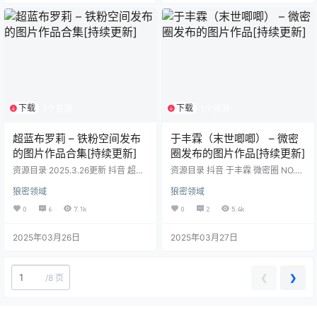
密圈 NO.027期【26P】 抖音 徐珺
大哥 微密圈 NO.026期【28P】 抖
音 徐珺大哥 微…
下载
下载
1个资源
1个资源
超蓝布罗莉 – 铁粉空间发布
于丰霖（末世唧唧） – 微密
的图片作品合集[持续更新]
圈发布的图片作品[持续更新]
资源目录 2025.3.26更新 抖音 超蓝
资源目录 抖音 于丰霖 微密圈 NO.0
布罗莉 铁粉空间 NO.018期 【12P】
09期 【19P12V】 抖音 于丰霖 微密
狼密领域
狼密领域
抖音 超蓝布罗莉 铁粉空间 NO.017
圈 NO.008 期【19P-12V 155.68 M
期 【9P1V】 抖音 超蓝布罗莉 铁粉
B】 抖音 于丰霖 微密圈 NO.007 期
0
6
7.1k
0
2
5.4k
空间 NO.016期 【12P2V】 抖音 超
【55P-18V 100.5 MB】 抖音 于丰
蓝布罗莉 铁粉空间NO.015期【23
霖 微密圈 NO.006 期【54P6V】 抖
2025年03月26日
2025年03月27日
P】 抖音 超蓝布罗莉 铁粉空间NO.0
音 于丰霖 微密圈 NO.005 期【31P
14期【17P】 抖音 超蓝布罗莉 铁粉
4V】 抖音 于丰霖 微密圈 NO.004
空间NO.013期【21P】 抖音 超蓝布
期【24P-3.71 MB】 抖音 …
罗莉 铁粉…
❮
❯
/
8 页