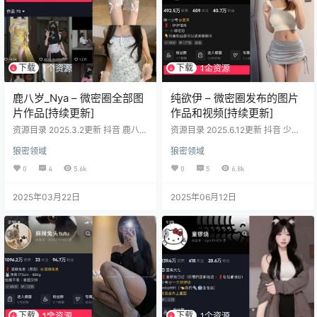
下载
下载
1个资源
1个资源
鹿八岁_Nya – 微密圈全部图
纯欲伊 – 微密圈发布的图片
片作品[持续更新]
作品和视频[持续更新]
资源目录 2025.3.2更新 抖音 鹿八岁
资源目录 2025.6.12更新 抖音 少女
微密圈 NO.065期【24P】 抖音 鹿
感伊 微密圏 NO.017期【7P】 抖音
狼密领域
狼密领域
八岁 微密圏 NO.064期【26P】 抖
少女感伊 微密圏 NO.016期【25P1
音 鹿八岁 微密圈 NO.063期【39P2
V】 抖音 少女感伊 微密圏 NO.015
0
4
5.6k
0
5
6.8k
V】 抖音 鹿八岁 微密圏 NO.062期
期【54P】 抖音 少女感伊 微密圏 N
【20P】 抖音 鹿八岁 微密圈 NO.06
O.014期【25P13V】 抖音 少女感伊
2025年03月22日
2025年06月12日
1期【221P1V】 抖音 鹿八岁 微密圈
微密圏 NO.013期【30P】 抖音 少
NO.060期【17P1V] 抖音 鹿八岁 微
女感伊 微密圈 NO.012期【34P】
密圈 NO.059期【20P】 抖音 鹿八
抖音 少女感伊 微密圈 NO.011期【5
岁 微密…
1P]】 抖音 …
下载
下载
1个资源
1个资源