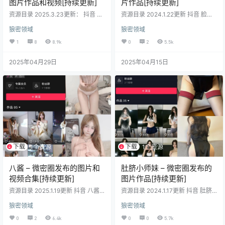
图片作品和视频[持续更新]
片作品[持续更新]
资源目录 2025.3.23更新： 抖音 突
资源目录 2024.1.22更新 抖音 脸红
变的柠檬 微密圏 NO.052期【38P】
mm 微密圈 NO.008期 【25P2V】
狼密领域
狼密领域
抖音 突变的柠檬 微密圏 NO.051期
图包目录 抖音 脸红mm 微密圈 NO.
【25P】 抖音 突变的柠檬 微率圏 N
001期 【59P】 抖音 脸红mm 微密
1
8
8.9k
0
2
5.5k
O.050期【28P】 抖音 突变的柠檬
圈 NO.002期 【20P】 抖音 脸红m
微密圏 NO.049期【41P】 抖音 突
m 微密圈 NO.003期 【35P2V】 抖
2025年04月29日
2025年04月15日
变的柠檬 微密圏 NO.048期【34
音 脸红mm 微密圈 NO.004期 【32
P】 抖音 突变的柠檬 微密圏 NO.04
P】 抖音 脸红mm 微密圈 NO.005期
7期【19P】 抖音 突变的柠檬 微率
【31P】 抖音 脸红mm 微密圈…
圏 NO.046期【15P】 …
下载
下载
1个资源
1个资源
八酱 – 微密圈发布的图片和
肚脐小师妹 – 微密圈发布的
视频合集[持续更新]
图片作品[持续更新]
资源目录 2025.1.19更新 抖音 八酱
资源目录 2024.1.17更新 抖音 肚脐
微密圈 NO.030期 【19P9V】 抖音
小师妹 微密圈 NO.020期 【4V】 抖
狼密领域
狼密领域
八酱 微密圈 NO.029期 【8P12V】
音 肚脐小师妹 微密圈 NO.021期
抖音 八酱 微密圈 NO.025期 【28P1
【7P3V】 图包目录： 抖音 肚脐小
0
2
6.4k
0
0
5.7k
9V】 抖音 八酱 微密圈 NO.024 期
师妹 微密圈 NO.001期 【42P】 抖