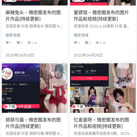
麻辣兔头 – 微密圈发布的图
童锣烧 – 微密圈发布的图片
片作品[持续更新]
作品和视频[持续更新]
资源目录 抖音 麻辣兔头 微密圈 NO.
资源目录 2025.4.26更新 抖音 童锣
001期 【107P1V】 抖音 麻辣兔头
烧 微密圏 NO.030期【2P11V】 抖
狼密领域
狼密领域
微密圈 NO.002期 【68P3V】 抖音
音 童锣烧 微密圏 NO.029期【8P5
麻辣兔头 微密圈 NO.003期 【110P
V】 抖音 童锣烧 微密圏 NO.027期
0
0
4.9k
0
2
6.9k
2V】 抖音 麻辣兔头 微密圈 NO.004
【2P6V】 抖音 童锣烧 微密圏 NO.0
期 【110P2V】 抖音 麻辣兔头 微密
26期【7V】 抖音 童锣烧 微密圏 N
2025年04月16日
2025年04月26日
圈 NO.005期 【134P2V】 抖音 麻
O.023期【5P5V】 抖音 童锣烧 微
辣兔头 微密圈 NO.006期 【140P3
密圏 NO.022期【16P】 抖音 童锣
V】 抖音 麻辣兔头 微密圈 NO.007
烧 微密圏 NO.020期【9P2V】 抖音
期 【1…
童锣烧 微密圏…
下载
下载
1个资源
1个资源
颉颉与猫 – 微密圈发布的图
忆崽崽呀 – 微密圈发布的图
片作品[持续更新]
片作品和视频[持续更新]
资源目录 抖音 颉颉与猫 微密圈 NO.
资源目录按编号目前共3期，2025.