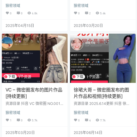
001期 【17P6V】 抖音 颉颉与猫 微
3.20发布
狼密领域
狼密领域
密圈 NO.002期 【18P2V】 抖音 颉
颉与猫 微密圈 NO.004期 【9P14
0
0
6.8k
0
2
5.4k
V】 抖音 颉颉与猫 微密圈 NO.005
期 【3P8V】 抖音 颉颉与猫 微密圈
2025年04月15日
2025年03月20日
NO.006期 【10P3V】 抖音 颉颉与
猫 微密圈 NO.007期 【10P1V】
下载
下载
1个资源
1个资源
VC – 微密圈发布的图片作品
徐珺大哥 – 微密圈发布的图
[持续更新]
片作品和视频[持续更新]
资源目录 抖音 VC 微密圈 NO.001期
资源目录 2025.6.14更新 抖音 徐珺
【44P3V】 抖音 VC 微密圈 NO.00
大哥 微密圈 NO.031期【7P】 抖音
狼密领域
狼密领域
2期 【15P3V】 抖音 VC 微密圈 N
徐珺大哥 微密圏 NO.030期【16P】
O.003期 【16P2V】 抖音 VC 微密
抖音 徐珺大哥 微密圏 NO.029期【3
1
0
5.7k
0
4
7.7k
圈 NO.004期 【13P】
6P】 抖音 徐珺大哥 微密圈 NO.029
期【32P】 抖音 徐珺大哥 微密圈 N
2025年03月20日
2025年06月14日
O.028期【40P】 抖音 徐珺大哥 微