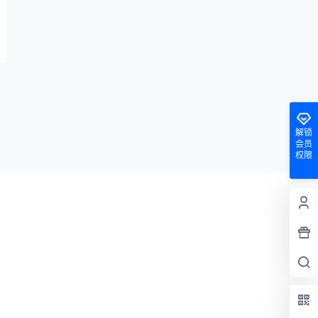
解锁
会员
权限