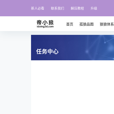
新人必看
联系我们
解压教程
升级
首页
孤狼品图
狼狼体
任务中心