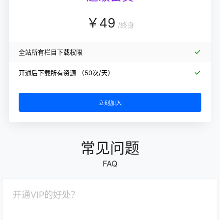
￥
49
/
终身
全站所有栏目下载权限
开通后下载所有资源 （50次/天）
立刻加入
常见问题
FAQ
开通VIP的好处？