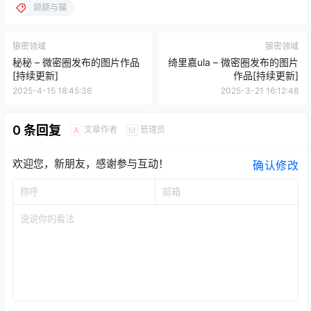
颉颉与猫
狼密领域
狼密领域
秘秘 – 微密圈发布的图片作品
绮里嘉ula – 微密圈发布的图片
[持续更新]
作品[持续更新]
2025-4-15 18:45:36
2025-3-21 16:12:48
0 条回复
文章作者
管理员
A
M
欢迎您，新朋友，感谢参与互动！
确认修改