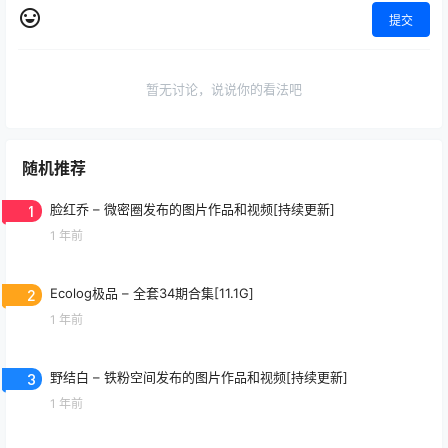
提交
暂无讨论，说说你的看法吧
随机推荐
1
脸红乔 – 微密圈发布的图片作品和视频[持续更新]
1 年前
2
Ecolog极品 – 全套34期合集[11.1G]
1 年前
3
野结白 – 铁粉空间发布的图片作品和视频[持续更新]
1 年前