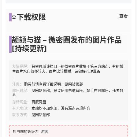
下载权限
查看
颉颉与猫 – 微密圈发布的图片作品
[持续更新]
友情提醒：
狼密领域该栏目下的微密图片收集于第三方站点，有的博
主图片水印较多较大，图片比较模糊，请做好心理准备
：
注意：
购买前请查看详细说明，见网站顶部
解压教程：
见网站顶部，建议使用电脑解压，禁止在线解压，违者封
号
存储网盘：
百度网盘
有无水印：
本站均不加水印，没有漏点违规内容
联系方式：
见网站顶部
您当前的等级为
游客