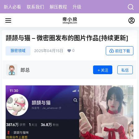
新人必看
联系我们
解压教程
升级
颉颉与猫 – 微密圈发布的图片作品[持续更新]
0
狼密领域
2025年04月15日
前往下载
郎总
关注
私信