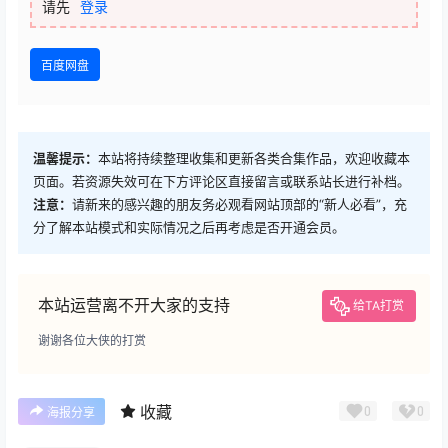
请先
登录
百度网盘
温馨提示：
本站将持续整理收集和更新各类合集作品，欢迎收藏本
页面。若资源失效可在下方评论区直接留言或联系站长进行补档。
注意：
请新来的感兴趣的朋友务必观看网站顶部的“新人必看”，充
分了解本站模式和实际情况之后再考虑是否开通会员。
本站运营离不开大家的支持
给TA打赏
谢谢各位大侠的打赏
收藏
0
0
海报分享