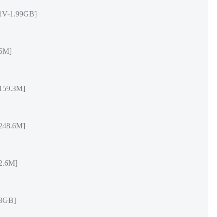
-1.99GB]
5M]
59.3M]
48.6M]
.6M]
3GB]