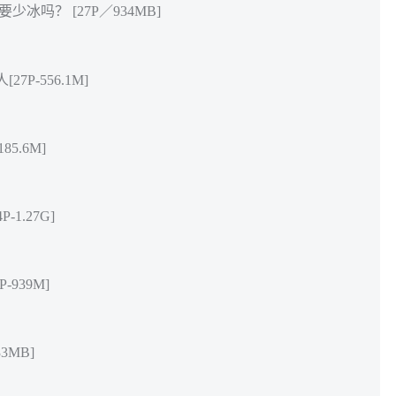
要少冰吗？ [27P／934MB]
7P-556.1M]
85.6M]
-1.27G]
-939M]
3MB]