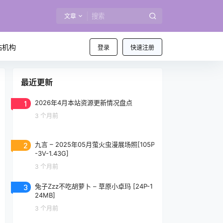
文章
站机构
登录
快速注册
最近更新
1
2026年4月本站资源更新情况盘点
3 个月前
2
九言 – 2025年05月萤火虫漫展场照[105P
-3V-1.43G]
3 个月前
3
兔子Zzz不吃胡萝卜 – 草原小卓玛 [24P-1
24MB]
3 个月前