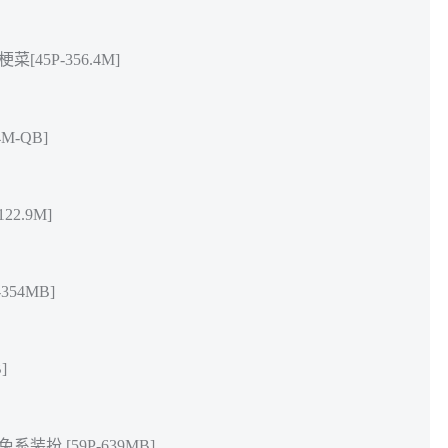
[45P-356.4M]
M-QB]
22.9M]
354MB]
]
系装扮 [59P-639MB]