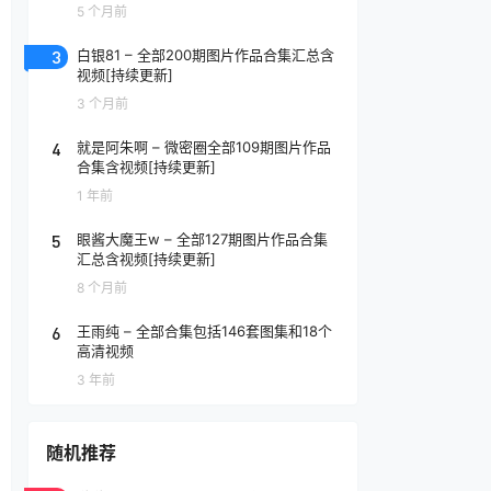
5 个月前
3
白银81 – 全部200期图片作品合集汇总含
视频[持续更新]
3 个月前
4
就是阿朱啊 – 微密圈全部109期图片作品
合集含视频[持续更新]
1 年前
5
眼酱大魔王w – 全部127期图片作品合集
汇总含视频[持续更新]
8 个月前
6
王雨纯 – 全部合集包括146套图集和18个
高清视频
3 年前
随机推荐