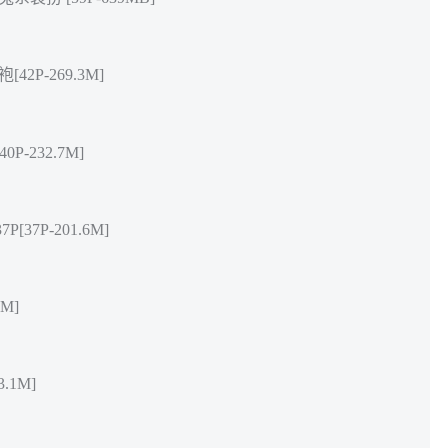
2P-269.3M]
P-232.7M]
37P-201.6M]
M]
.1M]