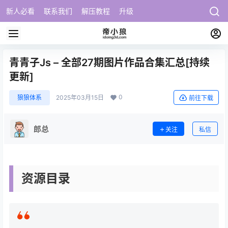
新人必看
联系我们
解压教程
升级
青青子Js – 全部27期图片作品合集汇总[持续
更新]
0
狼狼体系
2025年03月15日
前往下载
郎总
关注
私信
资源目录