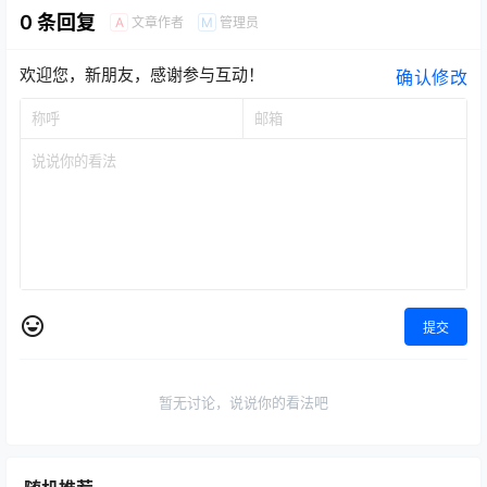
0 条回复
文章作者
管理员
A
M
欢迎您，新朋友，感谢参与互动！
确认修改
提交
暂无讨论，说说你的看法吧