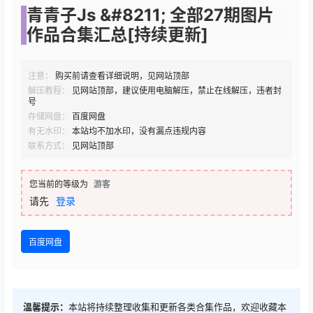
青青子Js &#8211; 全部27期图片
作品合集汇总[持续更新]
注意：
购买前请查看详细说明，见网站顶部
解压教程：
见网站顶部，建议使用电脑解压，禁止在线解压，违者封
号
存储网盘：
百度网盘
有无水印：
本站均不加水印，没有漏点违规内容
联系方式：
见网站顶部
您当前的等级为
游客
请先
登录
百度网盘
温馨提示：
本站将持续整理收集和更新各类合集作品，欢迎收藏本