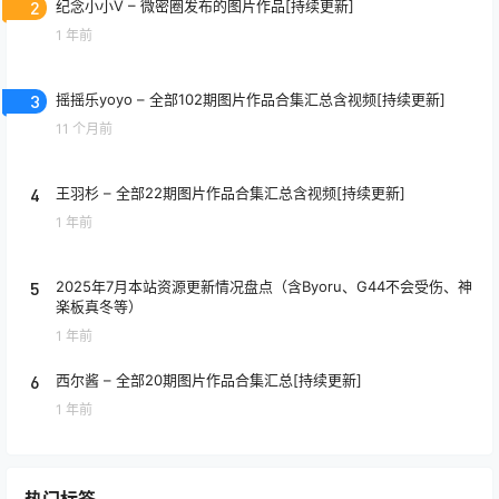
2
纪念小小V – 微密圈发布的图片作品[持续更新]
1 年前
3
摇摇乐yoyo – 全部102期图片作品合集汇总含视频[持续更新]
11 个月前
4
王羽杉 – 全部22期图片作品合集汇总含视频[持续更新]
1 年前
5
2025年7月本站资源更新情况盘点（含Byoru、G44不会受伤、神
楽板真冬等）
1 年前
6
西尔酱 – 全部20期图片作品合集汇总[持续更新]
1 年前
热门标签