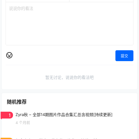
提交
暂无讨论，说说你的看法吧
随机推荐
1
Zyra秋 – 全部14期图片作品合集汇总含视频[持续更新]
4 个月前