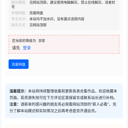
解压教程：
见网站顶部，建议使用电脑解压，禁止在线解压，违者封
号
存储网盘：
百度网盘
有无水印：
本站均不加水印，没有漏点违规内容
联系方式：
见网站顶部
您当前的等级为
游客
请先
登录
百度网盘
温馨提示：
本站将持续整理收集和更新各类合集作品，欢迎收藏本
页面。若资源失效可在下方评论区直接留言或联系站长进行补档。
注意：
请新来的感兴趣的朋友务必观看网站顶部的“新人必看”，充
分了解本站模式和实际情况之后再考虑是否开通会员。