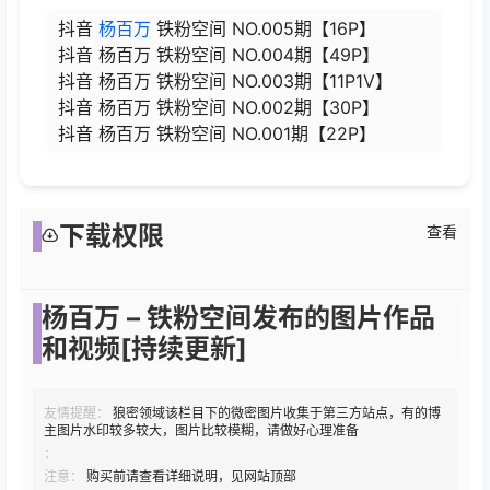
抖音
杨百万
铁粉空间 NO.005期【16P】
抖音 杨百万 铁粉空间 NO.004期【49P】
抖音 杨百万 铁粉空间 NO.003期【11P1V】
抖音 杨百万 铁粉空间 NO.002期【30P】
抖音 杨百万 铁粉空间 NO.001期【22P】
下载权限
查看
杨百万 – 铁粉空间发布的图片作品
和视频[持续更新]
友情提醒：
狼密领域该栏目下的微密图片收集于第三方站点，有的博
主图片水印较多较大，图片比较模糊，请做好心理准备
：
注意：
购买前请查看详细说明，见网站顶部