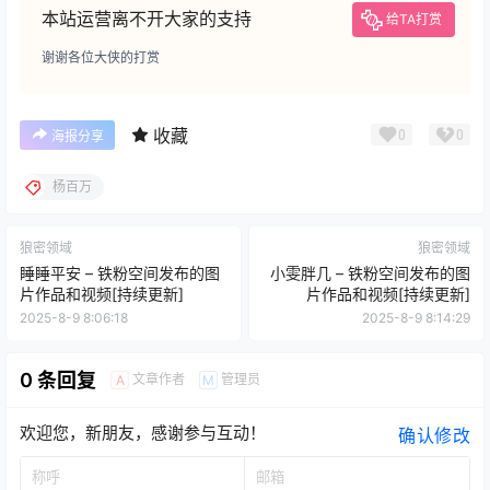
本站运营离不开大家的支持
给TA打赏
谢谢各位大侠的打赏
收藏
0
0
海报分享
杨百万
狼密领域
狼密领域
睡睡平安 – 铁粉空间发布的图
小雯胖几 – 铁粉空间发布的图
片作品和视频[持续更新]
片作品和视频[持续更新]
2025-8-9 8:06:18
2025-8-9 8:14:29
0 条回复
文章作者
管理员
A
M
欢迎您，新朋友，感谢参与互动！
确认修改