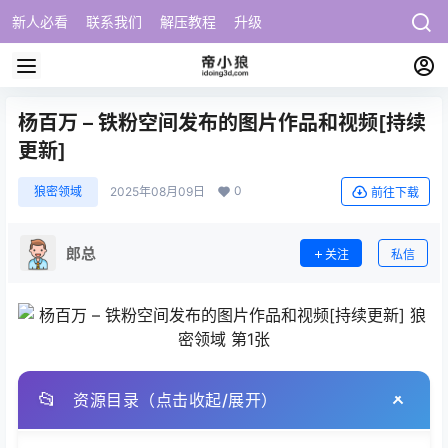
新人必看
联系我们
解压教程
升级
杨百万 – 铁粉空间发布的图片作品和视频[持续
更新]
0
狼密领域
2025年08月09日
前往下载
郎总
关注
私信
📂
资源目录（点击收起/展开）