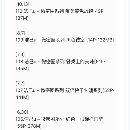
[10.13]
110.洁己u – 微密圈系列 唯美黄色战袍[49P-
137M]
[8.7]
109.洁己u – 微密圈系列 黑色镂空 [14P-132MB]
[7.9]
108.洁己u – 微密圈系列 餐桌上的美味[61P-
195M]
[7.2]
107.洁己u – 微密圈系列 双倍快乐勾魂系列[52P-
441M]
[6.30]
106.洁己u – 微密圈系列 红色一根绳抓圆型
[55P-378M]