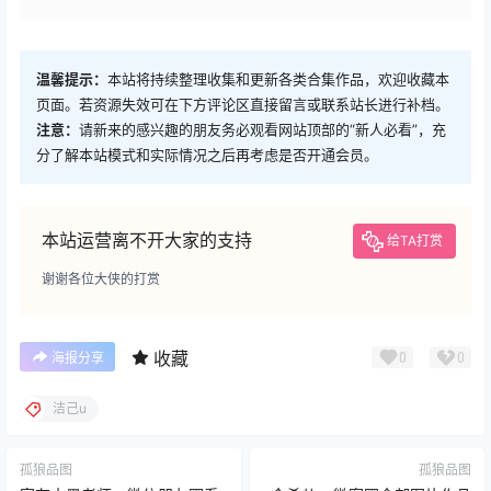
温馨提示：
本站将持续整理收集和更新各类合集作品，欢迎收藏本
页面。若资源失效可在下方评论区直接留言或联系站长进行补档。
注意：
请新来的感兴趣的朋友务必观看网站顶部的“新人必看”，充
分了解本站模式和实际情况之后再考虑是否开通会员。
本站运营离不开大家的支持
给TA打赏
谢谢各位大侠的打赏
收藏
0
0
海报分享
洁己u
孤狼品图
孤狼品图