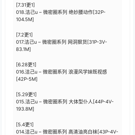
[7.31更1]
018.洁己u – 微密圈系列 绝妙腰动作[32P-
104.5M]
[7.2更1]
017.洁己u – 微密圈系列 网洞狠货[31P-3V-
83.1M]
[6.28更1]
016.洁己u – 微密圈系列 浪漫风学妹既视感
[42P-5M]
[5.29更1]
015.洁己u – 微密圈系列 大体型仆人[44P-4V-
193.8M]
[5.4更1]
014.洁己u – 微密圈系列 高清油亮白袜[43P-4V-