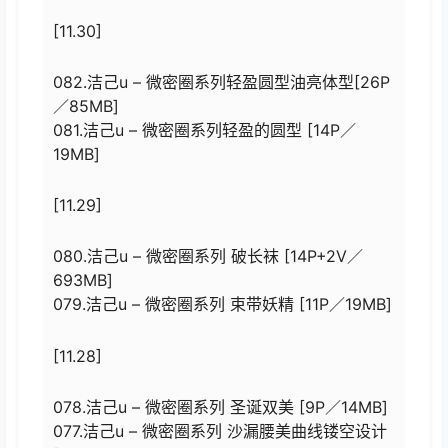
[11.30]
082.洁己u – 微密圈系列轻盈圆型油亮体型[26P
／85MB]
081.洁己u – 微密圈系列轻盈的圆型 [14P／
19MB]
[11.29]
080.洁己u – 微密圈系列 破长袜 [14P+2V／
693MB]
079.洁己u – 微密圈系列 束带妖精 [11P／19MB]
[11.28]
078.洁己u – 微密圈系列 圣诞双美 [9P／14MB]
077.洁己u – 微密圈系列 沙漏腰美曲线镂空设计