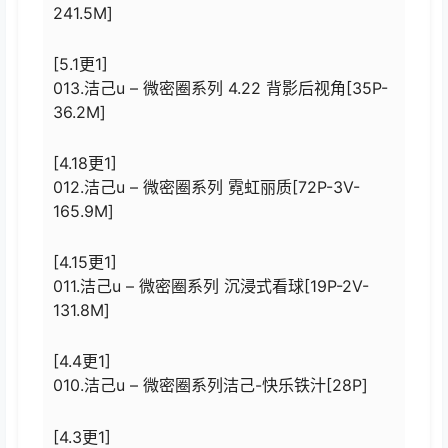
241.5M]
[5.1更1]
013.洁己u – 微密圈系列 4.22 背影后视角[35P-
36.2M]
[4.18更1]
012.洁己u – 微密圈系列 霓虹丽质[72P-3V-
165.9M]
[4.15更1]
011.洁己u – 微密圈系列 沉浸式看球[19P-2V-
131.8M]
[4.4更1]
010.洁己u – 微密圈系列洁己-快乐铁汁[28P]
[4.3更1]