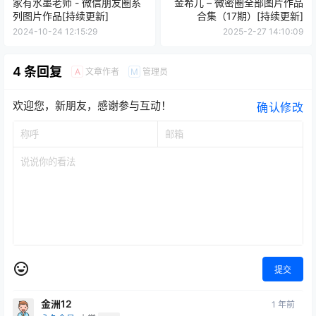
家有水墨老师 - 微信朋友圈系
金希儿 – 微密圈全部图片作品
列图片作品[持续更新]
合集（17期）[持续更新]
2024-10-24 12:15:29
2025-2-27 14:10:09
4 条回复
文章作者
管理员
A
M
欢迎您，新朋友，感谢参与互动！
确认修改
提交
金洲12
1 年前