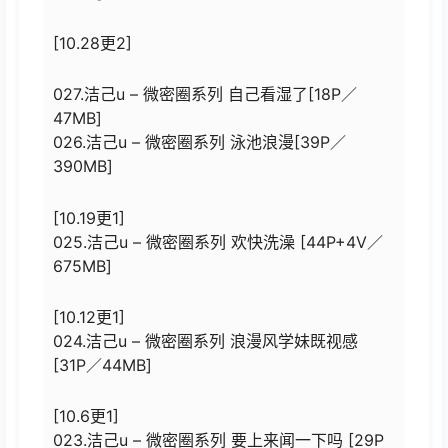
[10.28更2]
027.洁己u – 微密圈系列 自己看湿了[18P／
47MB]
026.洁己u – 微密圈系列 泳池浪漫[39P／
390MB]
[10.19更1]
025.洁己u – 微密圈系列 欢快洗澡 [44P+4V／
675MB]
[10.12更1]
024.洁己u – 微密圈系列 浪漫风学妹既视感
[31P／44MB]
[10.6更1]
023.洁己u – 微密圈系列 要上来闻一下吗 [29P