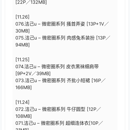
[22P／132MB]
[11.26]
076.洁己u – 微密圈系列 搔首弄姿 [13P+1V／
30MB]
075.洁己u – 微密圈系列 肉感兔系装扮 [13P／
94MB]
[11.25]
074.洁己u – 微密圈系列 皮衣黑袜细肩带
[9P+2V／39MB]
073.洁己u – 微密圈系列 齐批小短裙 [16P／
166MB]
[11.24]
072.洁己u – 微密圈系列 牛仔圆型 [12P／
108MB]
071.洁己u – 微密圈系列 超细连体衣[10P／