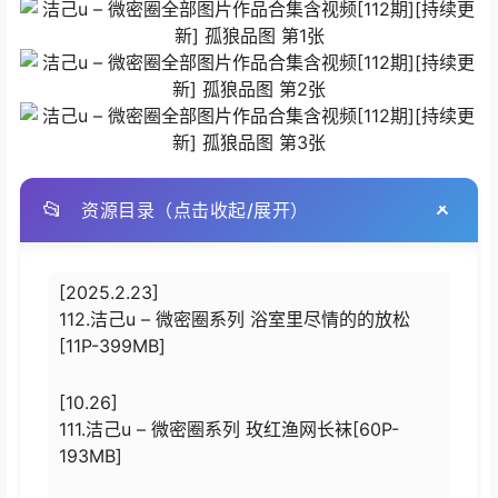
📂
资源目录（点击收起/展开）
[2025.2.23]
112.洁己u – 微密圈系列 浴室里尽情的的放松
[11P-399MB]
[10.26]
111.洁己u – 微密圈系列 玫红渔网长袜[60P-
193MB]