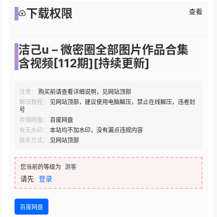
下载权限
查看
洁己u – 微密圈全部图片作品合集
含视频[112期][持续更新]
注意：
购买前请查看详细说明，见网站顶部
解压教程：
见网站顶部，建议使用电脑解压，禁止在线解压，违者封
号
存储网盘：
百度网盘
有无水印：
本站均不加水印，没有漏点违规内容
联系方式：
见网站顶部
您当前的等级为
游客
请先
登录
百度网盘