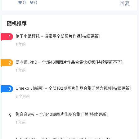
0
0
回复
随机推荐
1
侑子小姐拜托 – 微密圈全部图片作品[持续更新]
1 年前
2
爱老师_PhD – 全部46期图片作品合集含视频[持续更新不了]
1 年前
3
Umeko J(越南) – 全部182期图片作品合集汇总含视频[持续更新]
8 个月前
4
弥音音ww – 全部40期图片作品合集汇总[持续更新]
1 年前