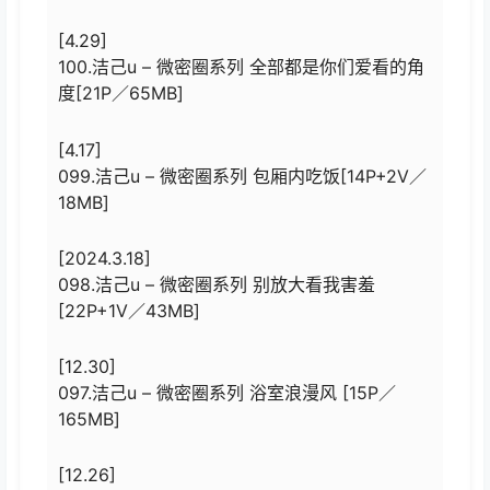
[4.29]
100.洁己u – 微密圈系列 全部都是你们爱看的角
度[21P／65MB]
[4.17]
099.洁己u – 微密圈系列 包厢内吃饭[14P+2V／
18MB]
[2024.3.18]
098.洁己u – 微密圈系列 别放大看我害羞
[22P+1V／43MB]
[12.30]
097.洁己u – 微密圈系列 浴室浪漫风 [15P／
165MB]
[12.26]