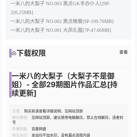
一米八的大梨子 NO.003 黑贞GK手办仆人[29P-
326.25MB]
一米八的大梨子 NO.002 黑贞晚餐[9P-109.76MB]
一米八的大梨子 NO.001 大凤礼服[7P-47.66MB]
下载权限
查看
一米八的大梨子（大梨子不是御
姐）- 全部29期图片作品汇总[持
续更新]
注意：
购买前请查看详细说明，见网站顶部
解压教程：
见网站顶部，建议使用电脑解压，禁止在线解压，违者封
号
存储网盘：
百度网盘
有无水印：
本站均不加水印，没有漏点违规内容