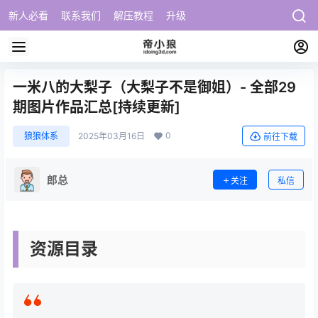
新人必看
联系我们
解压教程
升级
一米八的大梨子（大梨子不是御姐）- 全部29
期图片作品汇总[持续更新]
0
狼狼体系
2025年03月16日
前往下载
郎总
关注
私信
资源目录