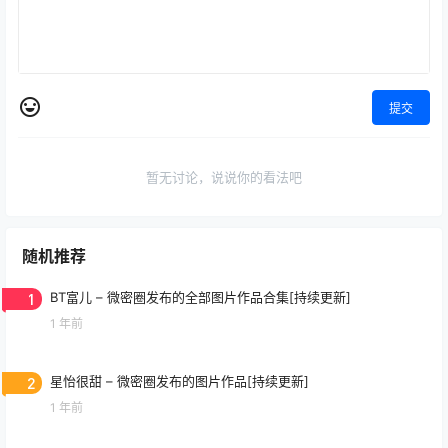
提交
暂无讨论，说说你的看法吧
随机推荐
1
BT富儿 – 微密圈发布的全部图片作品合集[持续更新]
1 年前
2
星怡很甜 – 微密圈发布的图片作品[持续更新]
1 年前