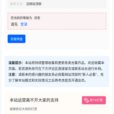
联系方式：
见网站顶部
您当前的等级为
游客
请先
登录
百度网盘
温馨提示：
本站将持续整理收集和更新各类合集作品，欢迎收藏本
页面。若资源失效可在下方评论区直接留言或联系站长进行补档。
注意：
请新来的感兴趣的朋友务必观看网站顶部的“新人必看”，充
分了解本站模式和实际情况之后再考虑是否开通会员。
本站运营离不开大家的支持
给TA打赏
谢谢各位大侠的打赏