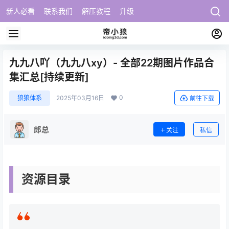
新人必看
联系我们
解压教程
升级
九九八吖（九九八xy）- 全部22期图片作品合
集汇总[持续更新]
0
狼狼体系
2025年03月16日
前往下载
郎总
关注
私信
资源目录