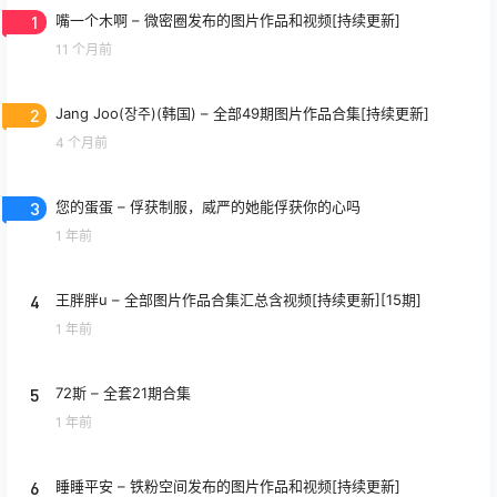
1
嘴一个木啊 – 微密圈发布的图片作品和视频[持续更新]
11 个月前
2
Jang Joo(장주)(韩国) – 全部49期图片作品合集[持续更新]
4 个月前
3
您的蛋蛋 – 俘获制服，威严的她能俘获你的心吗
1 年前
4
王胖胖u – 全部图片作品合集汇总含视频[持续更新][15期]
1 年前
5
72斯 – 全套21期合集
1 年前
6
睡睡平安 – 铁粉空间发布的图片作品和视频[持续更新]