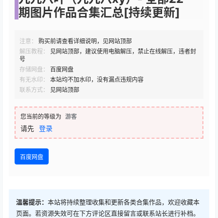
期图片作品合集汇总[持续更新]
注意：
购买前请查看详细说明，见网站顶部
解压教程：
见网站顶部，建议使用电脑解压，禁止在线解压，违者封
号
存储网盘：
百度网盘
有无水印：
本站均不加水印，没有漏点违规内容
联系方式：
见网站顶部
您当前的等级为
游客
请先
登录
百度网盘
温馨提示：
本站将持续整理收集和更新各类合集作品，欢迎收藏本
页面。若资源失效可在下方评论区直接留言或联系站长进行补档。