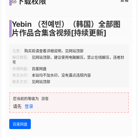
下载权限
Yebin （전예빈）（韩国）全部图
片作品合集含视频[持续更新]
注意：
购买前请查看详细说明，见网站顶部
解压教程：
见网站顶部，建议使用电脑解压，禁止在线解压，违者封
号
存储网盘：
百度网盘
有无水印：
本站均不加水印，没有漏点违规内容
联系方式：
见网站顶部
您当前的等级为
游客
请先
登录
百度网盘