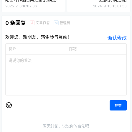
新]
2025-2-8 16:02:36
2024-9-13 15:01:53
0 条回复
文章作者
管理员
A
M
欢迎您，新朋友，感谢参与互动！
确认修改
提交
暂无讨论，说说你的看法吧