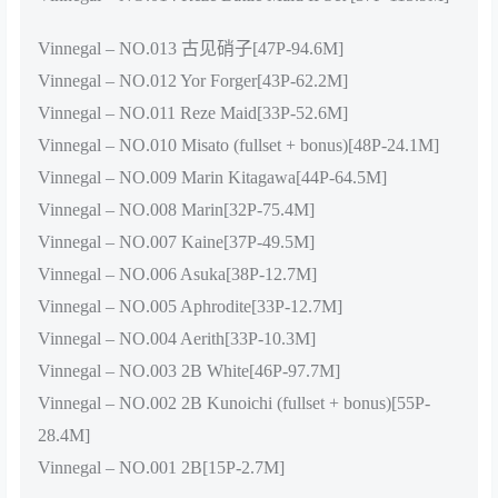
Vinnegal – NO.013 古见硝子[47P-94.6M]
Vinnegal – NO.012 Yor Forger[43P-62.2M]
Vinnegal – NO.011 Reze Maid[33P-52.6M]
Vinnegal – NO.010 Misato (fullset + bonus)[48P-24.1M]
Vinnegal – NO.009 Marin Kitagawa[44P-64.5M]
Vinnegal – NO.008 Marin[32P-75.4M]
Vinnegal – NO.007 Kaine[37P-49.5M]
Vinnegal – NO.006 Asuka[38P-12.7M]
Vinnegal – NO.005 Aphrodite[33P-12.7M]
Vinnegal – NO.004 Aerith[33P-10.3M]
Vinnegal – NO.003 2B White[46P-97.7M]
Vinnegal – NO.002 2B Kunoichi (fullset + bonus)[55P-
28.4M]
Vinnegal – NO.001 2B[15P-2.7M]