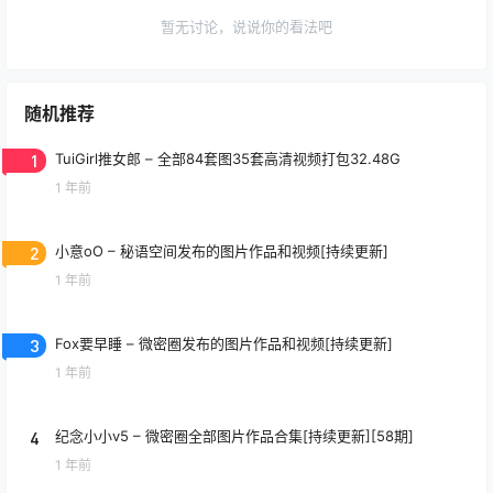
暂无讨论，说说你的看法吧
随机推荐
1
TuiGirl推女郎 – 全部84套图35套高清视频打包32.48G
1 年前
2
小意oO – 秘语空间发布的图片作品和视频[持续更新]
1 年前
3
Fox要早睡 – 微密圈发布的图片作品和视频[持续更新]
1 年前
4
纪念小小v5 – 微密圈全部图片作品合集[持续更新][58期]
1 年前