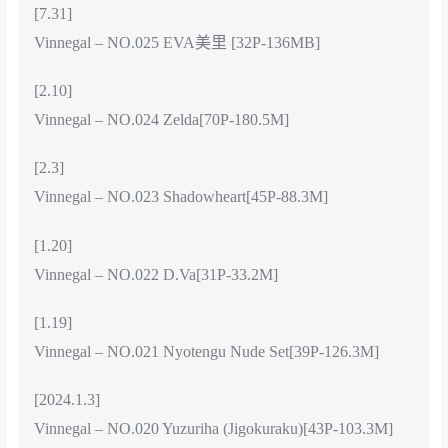
[7.31]
Vinnegal – NO.025 EVA美里 [32P-136MB]
[2.10]
Vinnegal – NO.024 Zelda[70P-180.5M]
[2.3]
Vinnegal – NO.023 Shadowheart[45P-88.3M]
[1.20]
Vinnegal – NO.022 D.Va[31P-33.2M]
[1.19]
Vinnegal – NO.021 Nyotengu Nude Set[39P-126.3M]
[2024.1.3]
Vinnegal – NO.020 Yuzuriha (Jigokuraku)[43P-103.3M]