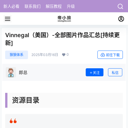
新人必看
联系我们
解压教程
升级
Vinnegal（美国）-全部图片作品汇总[持续更
新]
0
狼狼体系
2025年03月16日
前往下载
郎总
关注
私信
资源目录