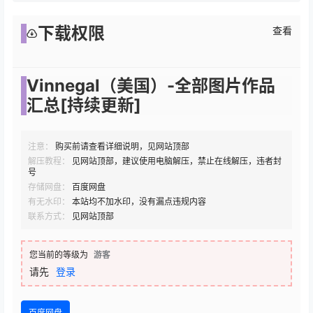
下载权限
查看
Vinnegal（美国）-全部图片作品
汇总[持续更新]
注意：
购买前请查看详细说明，见网站顶部
解压教程：
见网站顶部，建议使用电脑解压，禁止在线解压，违者封
号
存储网盘：
百度网盘
有无水印：
本站均不加水印，没有漏点违规内容
联系方式：
见网站顶部
您当前的等级为
游客
请先
登录
百度网盘