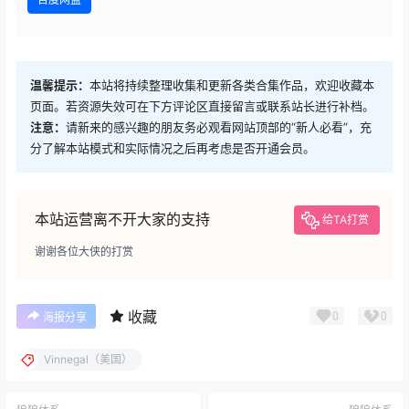
温馨提示：
本站将持续整理收集和更新各类合集作品，欢迎收藏本
页面。若资源失效可在下方评论区直接留言或联系站长进行补档。
注意：
请新来的感兴趣的朋友务必观看网站顶部的“新人必看”，充
分了解本站模式和实际情况之后再考虑是否开通会员。
本站运营离不开大家的支持
给TA打赏
谢谢各位大侠的打赏
收藏
0
0
海报分享
Vinnegal（美国）