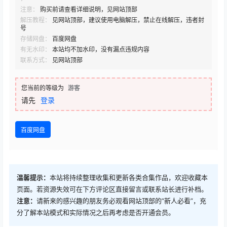
注意：
购买前请查看详细说明，见网站顶部
解压教程：
见网站顶部，建议使用电脑解压，禁止在线解压，违者封
号
存储网盘：
百度网盘
有无水印：
本站均不加水印，没有漏点违规内容
联系方式：
见网站顶部
您当前的等级为
游客
请先
登录
百度网盘
温馨提示：
本站将持续整理收集和更新各类合集作品，欢迎收藏本
页面。若资源失效可在下方评论区直接留言或联系站长进行补档。
注意：
请新来的感兴趣的朋友务必观看网站顶部的“新人必看”，充
分了解本站模式和实际情况之后再考虑是否开通会员。