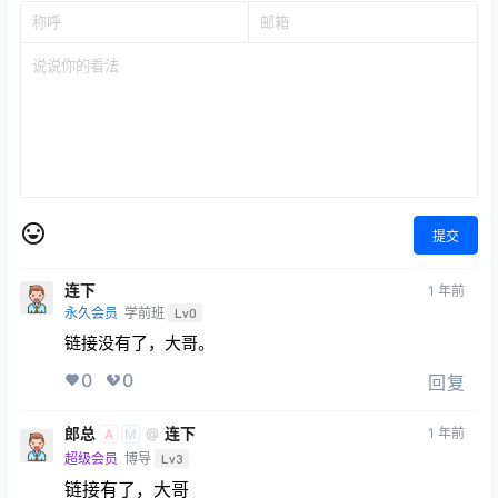
提交
连下
1 年前
永久会员
学前班
Lv0
链接没有了，大哥。
0
0
回复
郎总
连下
1 年前
@
A
M
超级会员
博导
Lv3
链接有了，大哥