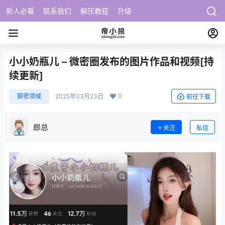
新人必看
联系我们
解压教程
升级
小小奶瓶儿 – 微密圈发布的图片作品和视频[持
续更新]
0
狼密领域
2025年03月23日
前往下载
郎总
关注
私信