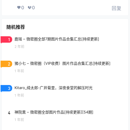
0
0
回复
随机推荐
1
鹿瑶 – 微密圈全部7期图片作品合集汇总[持续更新]
2 年前
2
猪小七 – 微密圈（VIP收费）图片作品合集汇总[持续更新]
1 年前
3
Kitaro_绮太郎-广井菊里，深夜食堂的解压时光
1 年前
4
禅院熏 – 微密圈全部图片作品[持续更新][54期]
1 年前