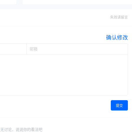
失效请留言
确认修改
提交
暂无讨论，说说你的看法吧