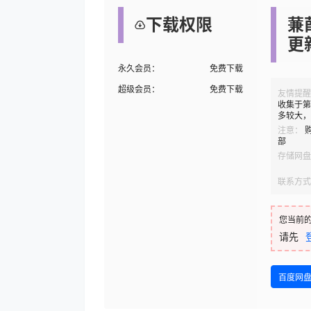
下载权限
蒹
更
永久会员：
免费下载
超级会员：
免费下载
友情提醒
收集于第
多较大，
注意：
部
存储网盘
联系方式
您当前
请先
百度网