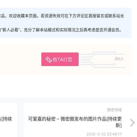
作品，欢迎收藏本页面。若资源失效可在下方评论区直接留言或联系站长
“新人必看”，充分了解本站模式和实际情况之后再考虑是否开通会员。
给TA打赏
共0人
狼密领域
[持续
可爱嘉的秘密 – 微密圈发布的图片作品[持续更
新]
2025-3-22 23:46:17