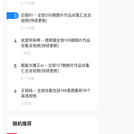
6 个月前
3
白银81 – 全部200期图片作品合集汇总含
视频[持续更新]
3 个月前
4
就是阿朱啊 – 微密圈全部109期图片作品
合集含视频[持续更新]
1 年前
5
眼酱大魔王w – 全部127期图片作品合集
汇总含视频[持续更新]
8 个月前
6
王雨纯 – 全部合集包括146套图集和18个
高清视频
4 年前
随机推荐