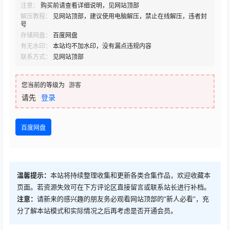
注意：
购买前请查看详细说明，见网站顶部
解压教程：
见网站顶部，建议使用电脑解压，禁止在线解压，违者封
号
存储网盘：
百度网盘
有无水印：
本站均不加水印，没有漏点违规内容
联系方式：
见网站顶部
您当前的等级为
游客
请先
登录
百度网盘
温馨提示：
本站将持续整理收集和更新各类合集作品，欢迎收藏本
页面。若资源失效可在下方评论区直接留言或联系站长进行补档。
注意：
请新来的感兴趣的朋友务必观看网站顶部的“新人必看”，充
分了解本站模式和实际情况之后再考虑是否开通会员。