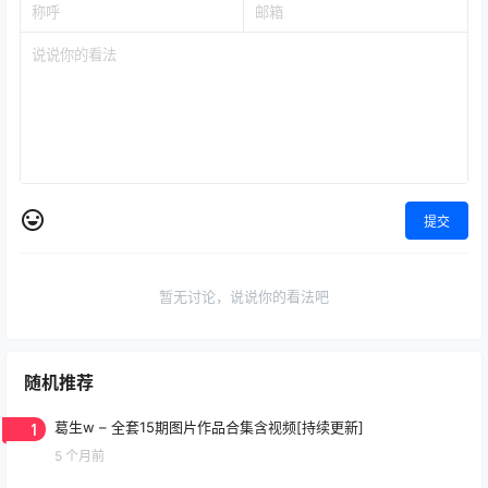
提交
暂无讨论，说说你的看法吧
随机推荐
1
葛生w – 全套15期图片作品合集含视频[持续更新]
5 个月前