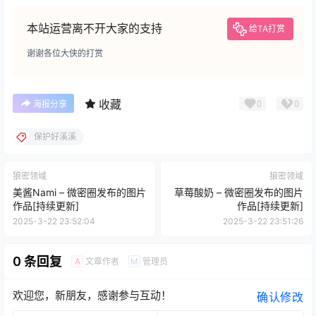
本站运营离不开大家的支持
给TA打赏
谢谢各位大侠的打赏
收藏
0
0
海报分享
保护好溪溪
狼密领域
狼密领域
美酱Nami – 微密圈发布的图片
草莓酸奶 – 微密圈发布的图片
作品[持续更新]
作品[持续更新]
2025-3-22 23:52:04
2025-3-22 23:51:26
0 条回复
文章作者
管理员
A
M
欢迎您，新朋友，感谢参与互动！
确认修改