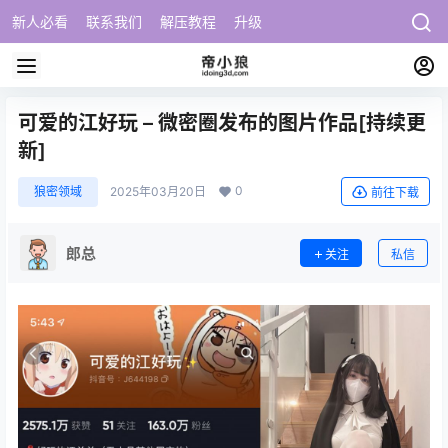
新人必看
联系我们
解压教程
升级
可爱的江好玩 – 微密圈发布的图片作品[持续更
新]
0
狼密领域
2025年03月20日
前往下载
郎总
关注
私信