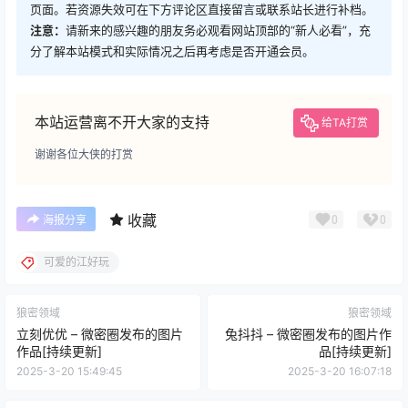
页面。若资源失效可在下方评论区直接留言或联系站长进行补档。
注意：
请新来的感兴趣的朋友务必观看网站顶部的“新人必看”，充
分了解本站模式和实际情况之后再考虑是否开通会员。
本站运营离不开大家的支持
给TA打赏
谢谢各位大侠的打赏
收藏
0
0
海报分享
可爱的江好玩
狼密领域
狼密领域
立刻优优 – 微密圈发布的图片
兔抖抖 – 微密圈发布的图片作
作品[持续更新]
品[持续更新]
2025-3-20 15:49:45
2025-3-20 16:07:18