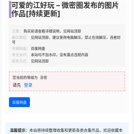
可爱的江好玩 – 微密圈发布的图片
作品[持续更新]
注意：
购买前请查看详细说明，见网站顶部
解压教程：
见网站顶部，建议使用电脑解压，禁止在线解压，违者封
号
存储网盘：
百度网盘
有无水印：
本站均不加水印，没有漏点违规内容
联系方式：
见网站顶部
您当前的等级为
游客
请先
登录
百度网盘
温馨提示：
本站将持续整理收集和更新各类合集作品，欢迎收藏本