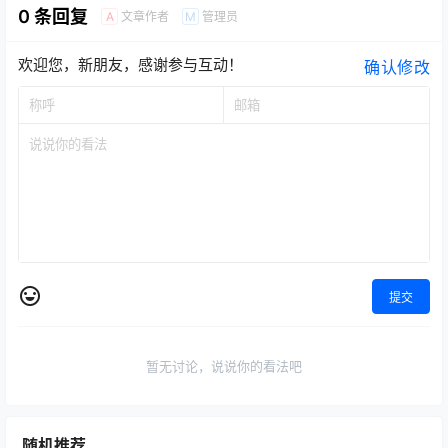
0 条回复
文章作者
管理员
A
M
欢迎您，新朋友，感谢参与互动！
确认修改
提交
暂无讨论，说说你的看法吧
随机推荐