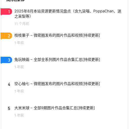
1
2025年8月本站资源更新情况盘点（含九柒喵、PoppaChan、迷
之呆梨等）
11 个月前
2
枝枝栗子 – 微密圈发布的图片作品和视频[持续更新]
1 年前
3
兔玩映画 – 全部全系列图片作品合集汇总[持续更新]
1 年前
4
空心柚七 – 微密圈发布的图片作品和视频[持续更新]
1 年前
5
大米米球 – 全部9期图片作品合集汇总[持续更新]
1 年前